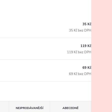
35 Kč
35 Kč bez DPH
119 Kč
119 Kč bez DPH
69 Kč
69 Kč bez DPH
NEJPRODÁVANĚJŠÍ
ABECEDNĚ