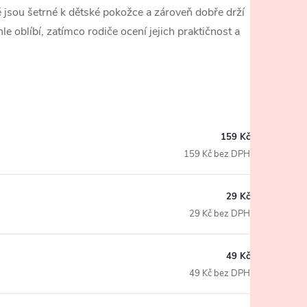
 jsou šetrné k dětské pokožce a zároveň dobře drží
e oblíbí, zatímco rodiče ocení jejich praktičnost a
159 Kč
159 Kč bez DPH
29 Kč
29 Kč bez DPH
49 Kč
49 Kč bez DPH