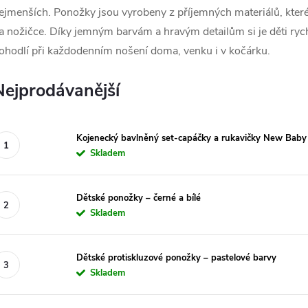
ejmenších. Ponožky jsou vyrobeny z příjemných materiálů, které
a nožičce. Díky jemným barvám a hravým detailům si je děti rychl
ohodlí při každodenním nošení doma, venku i v kočárku.
Nejprodávanější
Kojenecký bavlněný set-capáčky a rukavičky New Baby
Skladem
Dětské ponožky – černé a bílé
Skladem
Dětské protiskluzové ponožky – pastelové barvy
Skladem