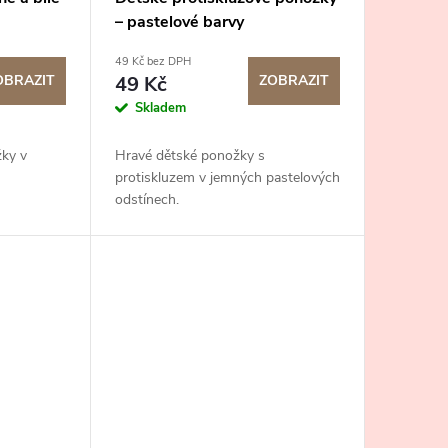
– pastelové barvy
49 Kč bez DPH
OBRAZIT
49 Kč
ZOBRAZIT
Skladem
ky v
Hravé dětské ponožky s
protiskluzem v jemných pastelových
odstínech.