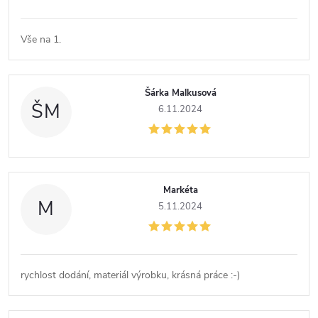
Vše na 1.
Šárka Malkusová
ŠM
6.11.2024
Markéta
M
5.11.2024
rychlost dodání, materiál výrobku, krásná práce :-)