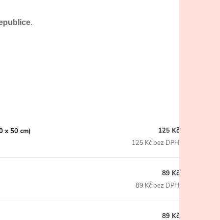
epublice
.
125 Kč
0 x 50 cm)
125 Kč bez DPH
89 Kč
89 Kč bez DPH
89 Kč