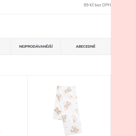
89 Kč bez DPH
NEJPRODÁVANĚJŠÍ
ABECEDNĚ