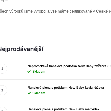
šech výrobků jsme výrobci a vše máme certifikované v
České r
Nejprodávanější
Nepromokavá flanelová podložka New Baby zvířátka (6
Skladem
Flanelová plena s potiskem New Baby koala růžová
Skladem
Flanelová plena s potiskem New Baby medvídek