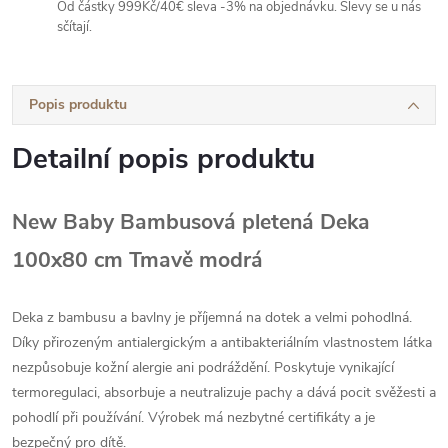
Od částky 999Kč/40€ sleva -3% na objednávku. Slevy se u nás
sčítají.
Popis produktu
Detailní popis produktu
New Baby Bambusová pletená Deka
100x80 cm Tmavě modrá
Deka z bambusu a bavlny je příjemná na dotek a velmi pohodlná.
Díky přirozeným antialergickým a antibakteriálním vlastnostem látka
nezpůsobuje kožní alergie ani podráždění. Poskytuje vynikající
termoregulaci, absorbuje a neutralizuje pachy a dává pocit svěžesti a
pohodlí při používání. Výrobek má nezbytné certifikáty a je
bezpečný pro dítě.