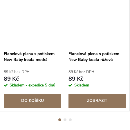
Flanelová plena s potiskem
Flanelová plena s potiskem
New Baby koala modrá
New Baby koala růžová
89 Kč bez DPH
89 Kč bez DPH
89 Kč
89 Kč
Skladem - expedice 5 dnů
Skladem
DO KOŠÍKU
ZOBRAZIT