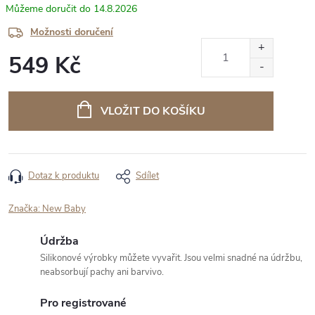
14.8.2026
Možnosti doručení
549 Kč
Měrná
cena:
VLOŽIT DO KOŠÍKU
Dotaz k produktu
Sdílet
Značka:
New Baby
Údržba
Silikonové výrobky můžete vyvařit. Jsou velmi snadné na údržbu,
neabsorbují pachy ani barvivo.
Pro registrované