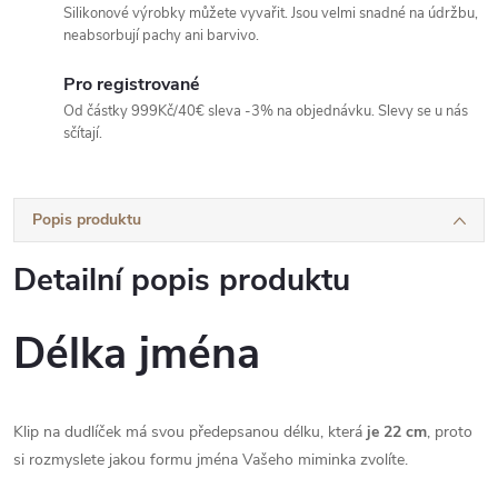
Silikonové výrobky můžete vyvařit. Jsou velmi snadné na údržbu,
neabsorbují pachy ani barvivo.
Pro registrované
Od částky 999Kč/40€ sleva -3% na objednávku. Slevy se u nás
sčítají.
Popis produktu
Detailní popis produktu
Délka jména
Klip na dudlíček má svou předepsanou délku, která
je 22 cm
, proto
si rozmyslete jakou formu jména Vašeho miminka zvolíte.