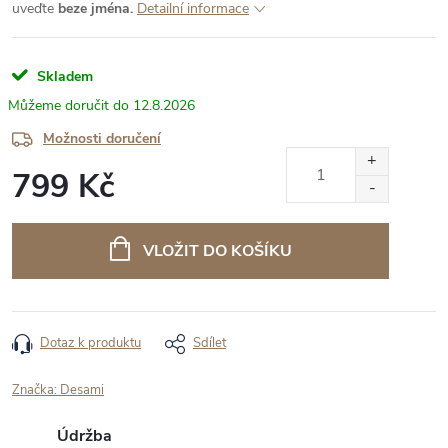
uveďte
beze jména.
Detailní informace
Skladem
12.8.2026
Možnosti doručení
799 Kč
Měrná
cena:
VLOŽIT DO KOŠÍKU
Dotaz k produktu
Sdílet
Značka:
Desami
Údržba