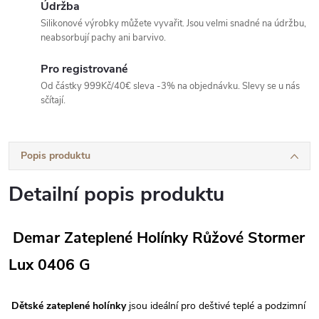
Údržba
Silikonové výrobky můžete vyvařit. Jsou velmi snadné na údržbu,
neabsorbují pachy ani barvivo.
Pro registrované
Od částky 999Kč/40€ sleva -3% na objednávku. Slevy se u nás
sčítají.
Popis produktu
Detailní popis produktu
Demar Zateplené Holínky Růžové Stormer
Lux 0406 G
Dětské zateplené holínky
jsou ideální pro deštivé teplé a podzimní