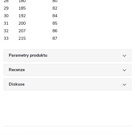
28
180
80
29
185
82
30
192
84
31
200
85
32
207
86
33
215
87
Parametry produktu
Recenze
Diskuse