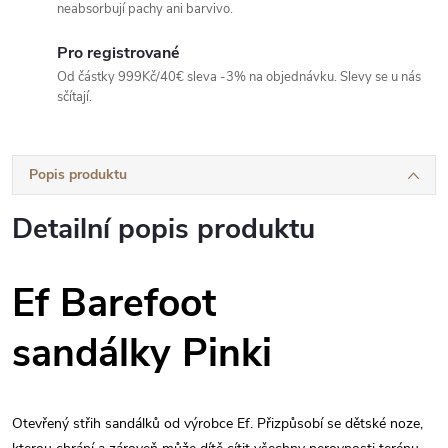
neabsorbují pachy ani barvivo.
Pro registrované
Od částky 999Kč/40€ sleva -3% na objednávku. Slevy se u nás
sčítají.
Popis produktu
Detailní popis produktu
Ef Barefoot
sandálky Pinki
Otevřený střih sandálků od výrobce Ef. Přizpůsobí se dětské noze,