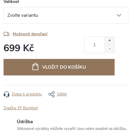
Velikost
Možnosti doručení
699 Kč
Měrná
cena:
VLOŽIT DO KOŠÍKU
Dotaz k produktu
Sdílet
Značka:
EF Barefoot
Údržba
Silikonové výrobky můžete vyvařit. Jsou velmi snadné na údržbu,