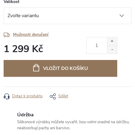
Velikost
Možnosti doručení
1 299 Kč
Měrná
cena:
VLOŽIT DO KOŠÍKU
Dotaz k produktu
Sdílet
Údržba
Silikonové výrobky můžete vyvařit. Jsou velmi snadné na údržbu,
neabsorbují pachy ani barvivo.