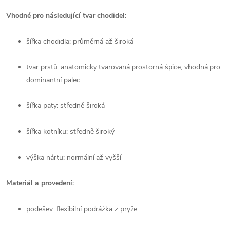
Vhodné pro následující tvar chodidel:
šířka chodidla: průměrná až široká
tvar prstů: anatomicky tvarovaná prostorná špice, vhodná pro
dominantní palec
šířka paty: středně široká
šířka kotníku: středně široký
výška nártu: normální až vyšší
Materiál a provedení:
podešev: flexibilní podrážka z pryže