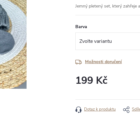
Jemný pletený set, který zahřeje a
Barva
Možnosti doručení
199 Kč
Měrná
cena:
Dotaz k produktu
Sdíl