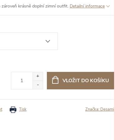
 zároveň krásně doplní zimní outfit.
Detailní informace
VLOŽIT DO KOŠÍKU
et
Tisk
Značka:
Desami