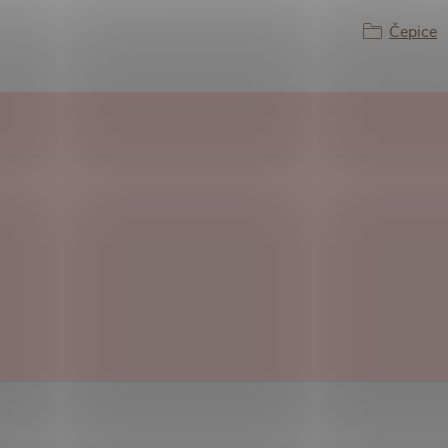
Čepice