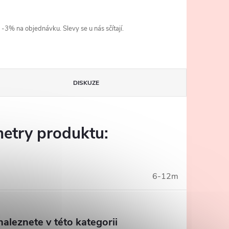
3% na objednávku. Slevy se u nás sčítají.
DISKUZE
etry produktu:
6-12m
aleznete v této kategorii