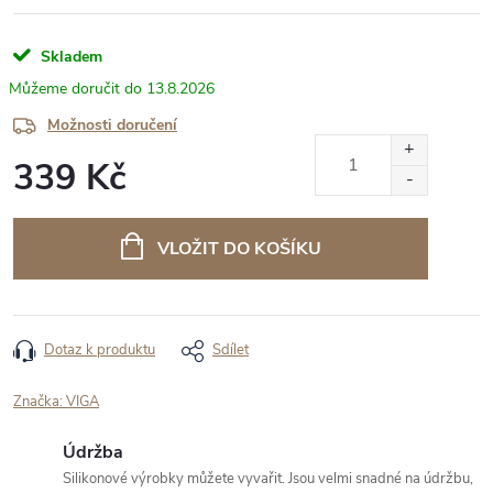
Skladem
13.8.2026
Možnosti doručení
339 Kč
Měrná
cena:
VLOŽIT DO KOŠÍKU
Dotaz k produktu
Sdílet
Značka:
VIGA
Údržba
Silikonové výrobky můžete vyvařit. Jsou velmi snadné na údržbu,