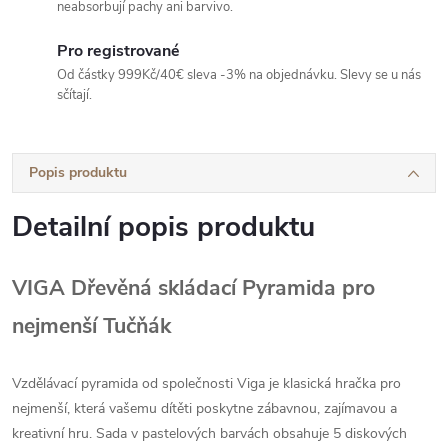
neabsorbují pachy ani barvivo.
Pro registrované
Od částky 999Kč/40€ sleva -3% na objednávku. Slevy se u nás
sčítají.
Popis produktu
Detailní popis produktu
VIGA Dřevěná skládací Pyramida pro
nejmenší Tučňák
Vzdělávací pyramida od společnosti Viga je klasická hračka pro
nejmenší, která vašemu dítěti poskytne zábavnou, zajímavou a
kreativní hru. Sada v pastelových barvách obsahuje 5 diskových