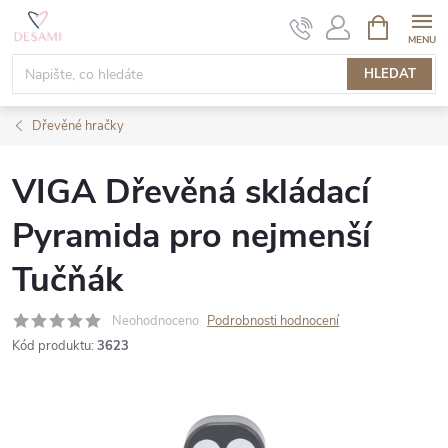
Přejít
NÁKUPNÍ
KOŠÍK
na
obsah
HLEDAT
Dřevěné hračky
VIGA Dřevěná skládací
Pyramida pro nejmenší
Tučňák
Neohodnoceno
Podrobnosti hodnocení
Kód produktu:
3623