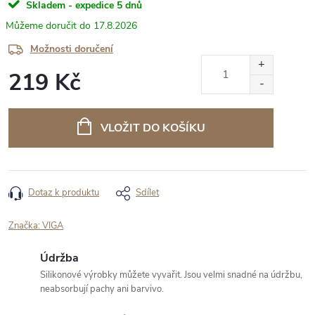
Skladem - expedice 5 dnů
17.8.2026
Možnosti doručení
219 Kč
Měrná
cena:
VLOŽIT DO KOŠÍKU
Dotaz k produktu
Sdílet
Značka:
VIGA
Údržba
Silikonové výrobky můžete vyvařit. Jsou velmi snadné na údržbu,
neabsorbují pachy ani barvivo.