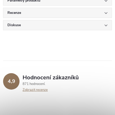
Parametry produktu
Recenze
Diskuse
Hodnocení zákazníků
4,9
871 hodnocení
Zobrazit recenze