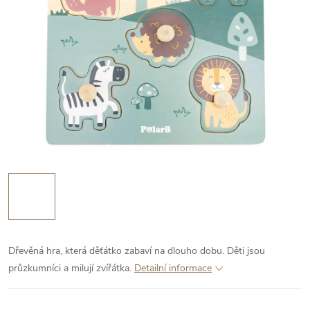
Dřevěná hra, která děťátko zabaví na dlouho dobu. Děti jsou
průzkumníci a milují zvířátka.
Detailní informace