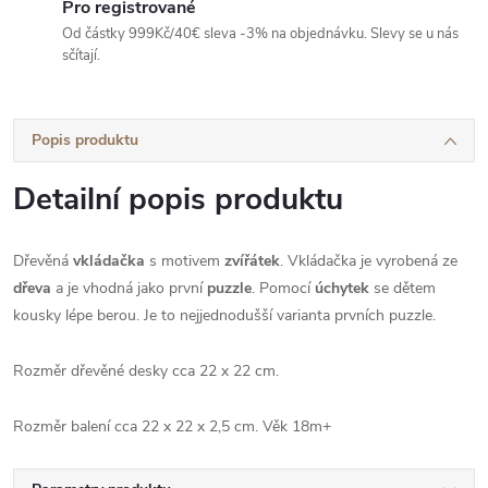
Pro registrované
Od částky 999Kč/40€ sleva -3% na objednávku. Slevy se u nás
sčítají.
Popis produktu
Detailní popis produktu
Dřevěná
vkládačka
s motivem
zvířátek
. Vkládačka je vyrobená ze
dřeva
a je vhodná jako první
puzzle
. Pomocí
úchytek
se dětem
kousky lépe berou. Je to nejjednodušší varianta prvních puzzle.
Rozměr dřevěné desky cca 22 x 22 cm.
Rozměr balení cca 22 x 22 x 2,5 cm. Věk 18m+