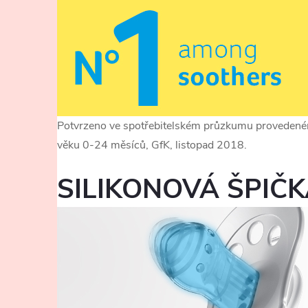
Potvrzeno ve spotřebitelském průzkumu provedené
věku 0-24 měsíců, GfK, listopad 2018.
SILIKONOVÁ ŠPIČ