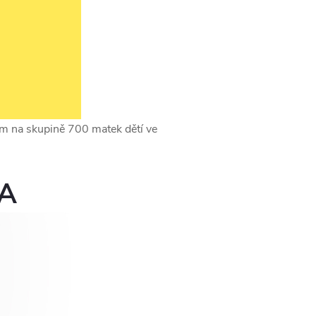
m na skupině 700 matek dětí ve
KA