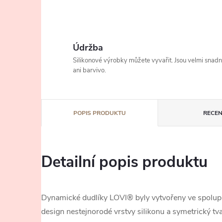
Údržba
Silikonové výrobky můžete vyvařit. Jsou velmi snad
ani barvivo.
POPIS PRODUKTU
RECEN
Detailní popis produktu
Dynamické dudlíky LOVI® byly vytvořeny ve spolupr
design nestejnorodé vrstvy silikonu a symetrický tv