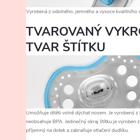
Vyrobená z odolného, ​​jemného a vysoce kvalitního s
TVAROVANÝ VYKR
TVAR ŠTÍTKU
Umožňuje dítěti volně dýchat nosem. Je vyrobený z 
neobsahuje BPA. Jedinečný okraj štítku je vyroben z
příjemný na dotek a zabraňuje otlačení dudlíku.