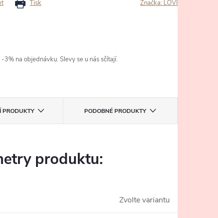
et
Tisk
Značka:
LOVI
3% na objednávku. Slevy se u nás sčítají.
CÍ PRODUKTY
PODOBNÉ PRODUKTY
etry produktu:
Zvolte variantu