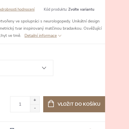
odrobnosti hodnocení
Kód produktu:
Zvolte variantu
tvořeny ve spolupráci s neurologopedy. Unikátní design
ymetrický tvar inspirovaný matčinou bradavkou. Osvěžující
chyt ve tmě.
Detailní informace
VLOŽIT DO KOŠÍKU