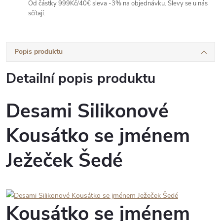
Od částky 999Kč/40€ sleva -3% na objednávku. Slevy se u nás
sčítají.
Popis produktu
Detailní popis produktu
Desami Silikonové
Kousátko se jménem
Ježeček Šedé
Kousátko se jménem