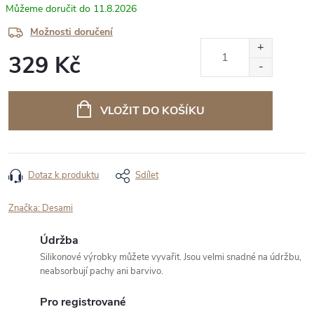
11.8.2026
Možnosti doručení
329 Kč
Měrná
cena:
VLOŽIT DO KOŠÍKU
Dotaz k produktu
Sdílet
Značka:
Desami
Údržba
Silikonové výrobky můžete vyvařit. Jsou velmi snadné na údržbu,
neabsorbují pachy ani barvivo.
Pro registrované