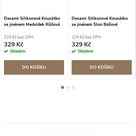
Desami Silikonové Kousátko
Desami Silikonové Kousátko
se jménem Medvídek Růžová
se jménem Slon Béžové
329 Kč bez DPH
329 Kč bez DPH
329 Kč
329 Kč
Skladem
Skladem
DO KOŠÍKU
DO KOŠÍKU