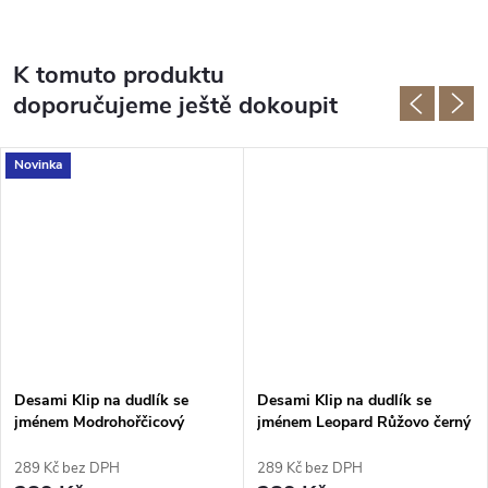
K tomuto produktu
doporučujeme ještě dokoupit
Novinka
Desami Klip na dudlík se
Desami Klip na dudlík se
jménem Modrohořčicový
jménem Leopard Růžovo černý
289 Kč bez DPH
289 Kč bez DPH