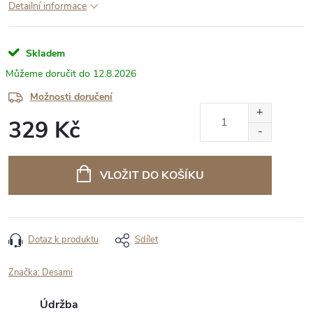
Detailní informace
Skladem
12.8.2026
Možnosti doručení
329 Kč
Měrná
cena:
VLOŽIT DO KOŠÍKU
Dotaz k produktu
Sdílet
Značka:
Desami
Údržba