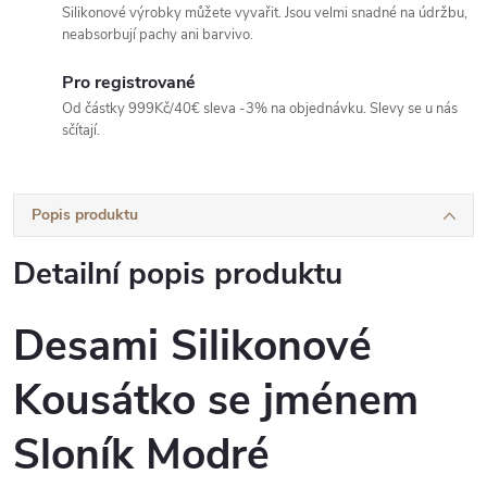
Silikonové výrobky můžete vyvařit. Jsou velmi snadné na údržbu,
neabsorbují pachy ani barvivo.
Pro registrované
Od částky 999Kč/40€ sleva -3% na objednávku. Slevy se u nás
sčítají.
Popis produktu
Detailní popis produktu
Desami Silikonové
Kousátko se jménem
Sloník Modré