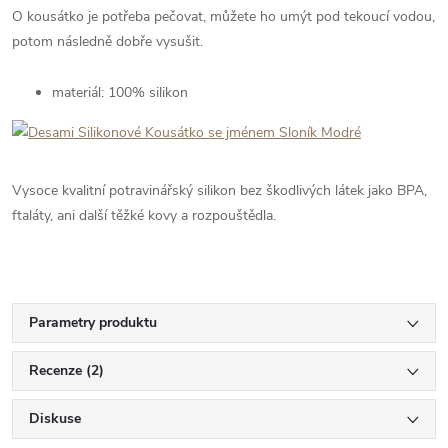
O kousátko je potřeba pečovat, můžete ho umýt pod tekoucí vodou,
potom následně dobře vysušit.
materiál: 100% silikon
Vysoce kvalitní potravinářský silikon bez škodlivých látek jako BPA,
ftaláty, ani další těžké kovy a rozpouštědla.
Parametry produktu
Recenze (2)
Diskuse