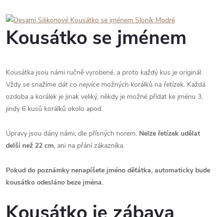
Kousátko se jménem
Kousátka jsou námi ručně vyrobené, a proto každý kus je originál.
Vždy se snažíme dát co nejvíce možných korálků na řetízek. Každá
ozdoba a korálek je jinak veliký, někdy je možné přidat ke jménu 3,
jindy 6 kusů korálků okolo apod.
Úpravy jsou dány námi, dle přísných norem.
Nelze řetízek udělat
delší než 22 cm
, ani na přání zákazníka.
Pokud do poznámky nenapíšete jméno děťátka, automaticky bude
kousátko odesláno beze jména.
Kousátko je zábava