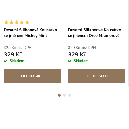
Desami Silikonové Kousátko
Desami Silikonové Kousátko
se jménem Mickey Mint
se jménem Oreo Mramorové
329 Kč bez DPH
329 Kč bez DPH
329 Kč
329 Kč
Skladem
Skladem
DO KOŠÍKU
DO KOŠÍKU