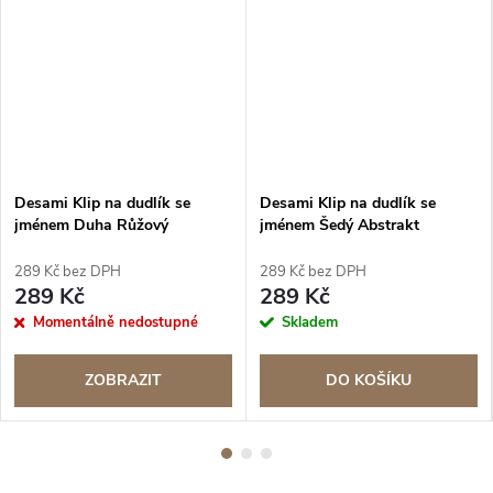
Desami Klip na dudlík se
Desami Klip na dudlík se
jménem Duha Růžový
jménem Šedý Abstrakt
289 Kč bez DPH
289 Kč bez DPH
289 Kč
289 Kč
Momentálně nedostupné
Skladem
ZOBRAZIT
DO KOŠÍKU