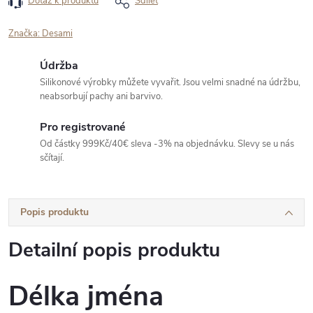
Dotaz k produktu
Sdílet
Značka:
Desami
Údržba
Silikonové výrobky můžete vyvařit. Jsou velmi snadné na údržbu,
neabsorbují pachy ani barvivo.
Pro registrované
Od částky 999Kč/40€ sleva -3% na objednávku. Slevy se u nás
sčítají.
Popis produktu
Detailní popis produktu
Délka jména