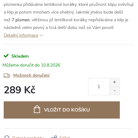
písmenka přidáváme lentilkové korálky, které pružnost klipu ovlivňují
a klip je potom mnohem více ohebný. Jakmile jméno bude delší
než
7 písmen
, většinou již lentilkové korálky nepřidáváme a klip je
následně velmi pevný a trvá delší dobu než se Vám povolí.
Detailní informace
Skladem
10.8.2026
Možnosti doručení
289 Kč
Měrná
cena:
VLOŽIT DO KOŠÍKU