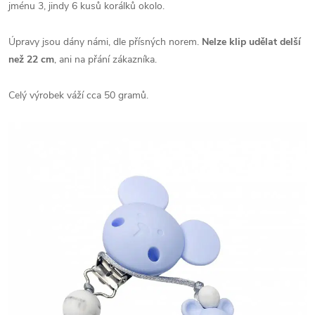
jménu 3, jindy 6 kusů korálků okolo.
Úpravy jsou dány námi, dle přísných norem.
Nelze klip udělat delší
než 22 cm
, ani na přání zákazníka.
Celý výrobek váží cca 50 gramů.