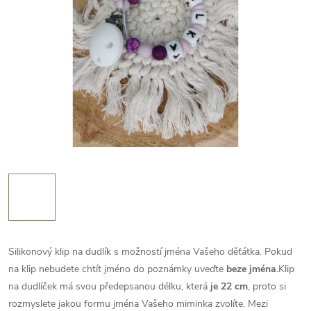
Silikonový klip na dudlík s možností jména Vašeho děťátka. Pokud
na klip nebudete chtít jméno do poznámky uveďte
beze jména.
Klip
na dudlíček má svou předepsanou délku, která
je 22 cm
, proto si
rozmyslete jakou formu jména Vašeho miminka zvolíte. Mezi