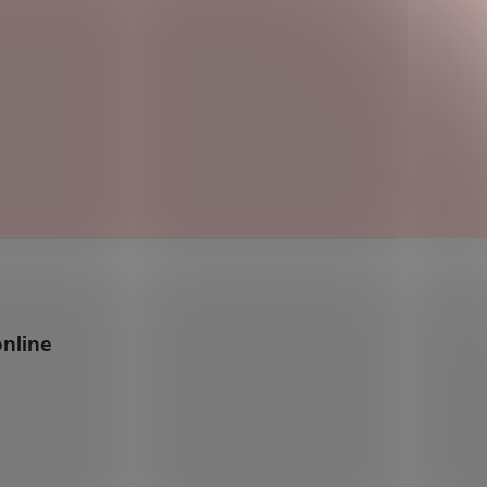
nline