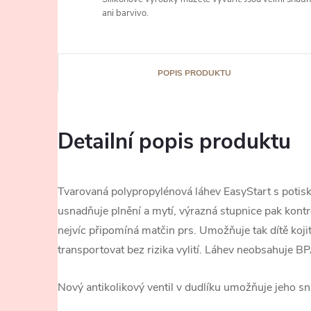
ani barvivo.
POPIS PRODUKTU
Detailní popis produktu
Tvarovaná polypropylénová láhev EasyStart s potis
usnadňuje plnění a mytí, výrazná stupnice pak kont
nejvíc připomíná matčin prs. Umožňuje tak dítě koj
transportovat bez rizika vylití. Láhev neobsahuje BP
Nový antikolikový ventil v dudlíku umožňuje jeho sn