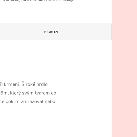
DISKUZE
i krmení. Široké hrdlo
3-6m, který svým tvarem co
ůžete pokrm zmrazovat nebo