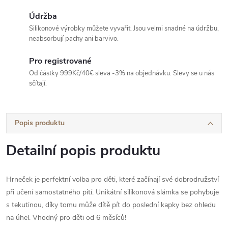
Údržba
Silikonové výrobky můžete vyvařit. Jsou velmi snadné na údržbu,
neabsorbují pachy ani barvivo.
Pro registrované
Od částky 999Kč/40€ sleva -3% na objednávku. Slevy se u nás
sčítají.
Popis produktu
Detailní popis produktu
Hrneček je perfektní volba pro děti, které začínají své dobrodružství
při učení samostatného pití. Unikátní silikonová slámka se pohybuje
s tekutinou, díky tomu může dítě pít do poslední kapky bez ohledu
na úhel. Vhodný pro děti od 6 měsíců!