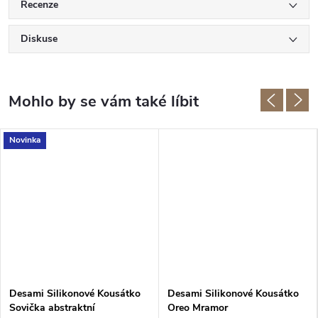
Recenze
Diskuse
Novinka
Desami Silikonové Kousátko
Desami Silikonové Kousátko
Sovička abstraktní
Oreo Mramor