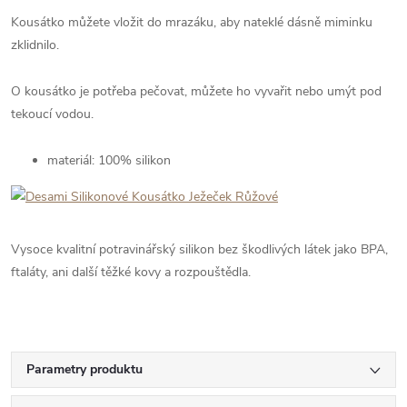
Kousátko můžete vložit do mrazáku, aby nateklé dásně miminku
zklidnilo.
O kousátko je potřeba pečovat, můžete ho vyvařit nebo umýt pod
tekoucí vodou.
materiál: 100% silikon
Vysoce kvalitní potravinářský silikon bez škodlivých látek jako BPA,
ftaláty, ani další těžké kovy a rozpouštědla.
Parametry produktu