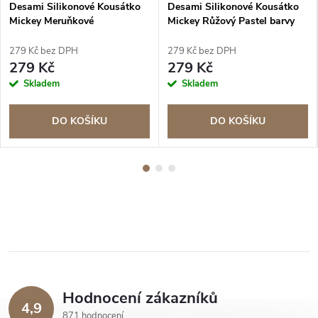
Desami Silikonové Kousátko
Desami Silikonové Kousátko
Mickey Meruňkové
Mickey Růžový Pastel barvy
279 Kč bez DPH
279 Kč bez DPH
279 Kč
279 Kč
Skladem
Skladem
DO KOŠÍKU
DO KOŠÍKU
Hodnocení zákazníků
4,9
871 hodnocení