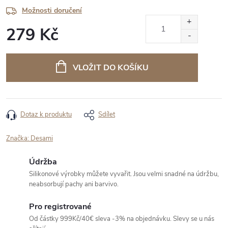
Možnosti doručení
279 Kč
Měrná
cena:
VLOŽIT DO KOŠÍKU
Dotaz k produktu
Sdílet
Značka:
Desami
Údržba
Silikonové výrobky můžete vyvařit. Jsou velmi snadné na údržbu,
neabsorbují pachy ani barvivo.
Pro registrované
Od částky 999Kč/40€ sleva -3% na objednávku. Slevy se u nás