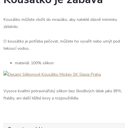
Kousátko můžete vložit do mrazáku, aby nateklé dásně miminku
zklidnilo.
O kousátko je potřeba pečovat, můžete ho vyvařit nebo umýt pod
tekoucí vodou.
materiál: 100% silikon
Vysoce kvalitní potravinářský silikon bez škodlivých látek jako BPA,
ftaláty, ani další těžké kovy a rozpouštědla.