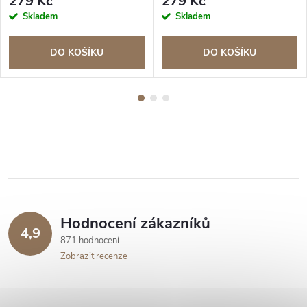
279 Kč
279 Kč
Skladem
Skladem
DO KOŠÍKU
DO KOŠÍKU
Hodnocení zákazníků
4,9
871 hodnocení
Zobrazit recenze