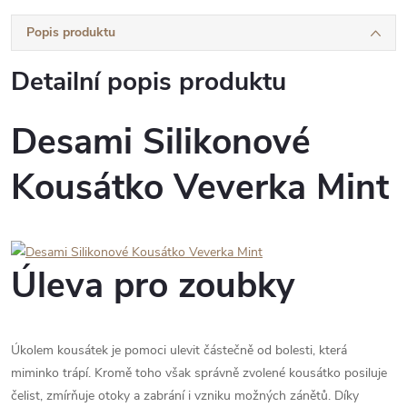
Popis produktu
Detailní popis produktu
Desami Silikonové
Kousátko Veverka Mint
Úleva pro zoubky
Úkolem kousátek je pomoci ulevit částečně od bolesti, která
miminko trápí. Kromě toho však správně zvolené kousátko posiluje
čelist, zmírňuje otoky a zabrání i vzniku možných zánětů. Díky