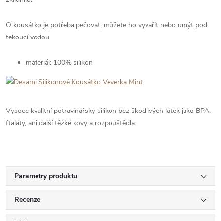
O kousátko je potřeba pečovat, můžete ho vyvařit nebo umýt pod
tekoucí vodou.
materiál: 100% silikon
Vysoce kvalitní potravinářský silikon bez škodlivých látek jako BPA,
ftaláty, ani další těžké kovy a rozpouštědla.
Parametry produktu
Recenze