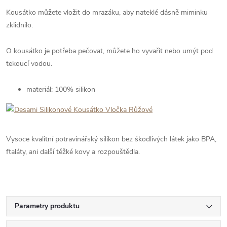
Kousátko můžete vložit do mrazáku, aby nateklé dásně miminku
zklidnilo.
O kousátko je potřeba pečovat, můžete ho vyvařit nebo umýt pod
tekoucí vodou.
materiál: 100% silikon
Vysoce kvalitní potravinářský silikon bez škodlivých látek jako BPA,
ftaláty, ani další těžké kovy a rozpouštědla.
Parametry produktu