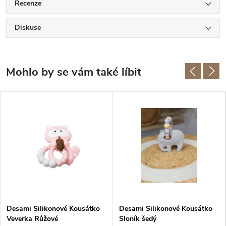
Recenze
Diskuse
Desami Silikonové Kousátko
Desami Silikonové Kousátko
Veverka Růžové
Sloník šedý