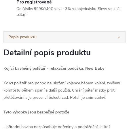
Pro registrované
Od částky 999Kč/40€ sleva -3% na objednávku. Slevy se u nás
sčítají.
Popis produktu
Detailní popis produktu
Kojící bavlněný polštář - relaxační poduška.
New Baby
Kojící polštář pro pohodlné uložení kojence během kojení, zvýšení
komfortu během spaní a další použití. Chrání páteř matky proti
přetěžování a je prevencí bolesti zad. Potah je snímatelný.
Tyto výrobky jsou bezpečné protože
- přírodní bavlna nezpůsobuje odřeniny a podráždění, jelikož