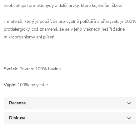
neobsahuje formaldehydy a další prvky, které kojencům škodí
- materiál, který je používán pro výplně polštářů a přikrývek, je 100%
protialergický, což znamená, že se v jeho vláknech nešíří žádné
mikroorganismy ani plíseň.
Svršek:
Povrch: 100% bavlna
Výplň:
100% polyester
Recenze
Diskuse