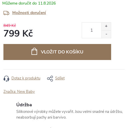
11.8.2026
Možnosti doručení
849 Kč
799 Kč
Měrná
cena:
VLOŽIT DO KOŠÍKU
Dotaz k produktu
Sdílet
Značka:
New Baby
Údržba
Silikonové výrobky můžete vyvařit. Jsou velmi snadné na údržbu,
neabsorbují pachy ani barvivo.