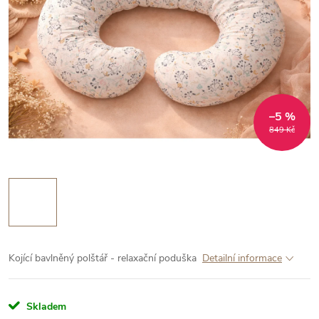
–5 %
849 Kč
Kojící bavlněný polštář - relaxační poduška
Detailní informace
Skladem