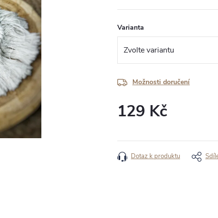
Varianta
Možnosti doručení
129 Kč
Měrná
cena:
Dotaz k produktu
Sdíl