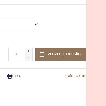
VLOŽIT DO KOŠÍKU
et
Tisk
Značka:
Desami