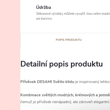
Údržba
Silikonové výrobky můžete vyvařit. Jsou velmi snad
ani barvivo.
POPIS PRODUKTU
Detailní popis produktu
Přívěsek DESAMI Světlo klidu
je inspirovaný lehko
Kombinace světlých modrých, krémových a jemně
čemuž je přívěsek nenápadný, ale zároveň elegantní