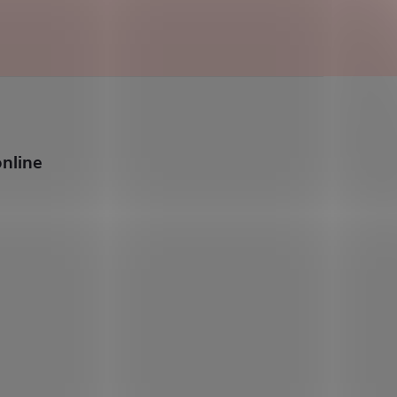
nline