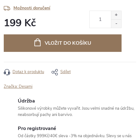
Možnosti doručení
199 Kč
Měrná
cena:
VLOŽIT DO KOŠÍKU
Dotaz k produktu
Sdílet
Značka:
Desami
Údržba
Silikonové výrobky můžete vyvařit. Jsou velmi snadné na údržbu,
neabsorbují pachy ani barvivo.
Pro registrované
Od částky 999Kč/40€ sleva -3% na objednávku. Slevy se u nás