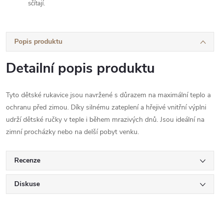
sčítají.
Popis produktu
Detailní popis produktu
Tyto dětské rukavice jsou navržené s důrazem na maximální teplo a
ochranu před zimou. Díky silnému zateplení a hřejivé vnitřní výplni
udrží dětské ručky v teple i během mrazivých dnů. Jsou ideální na
zimní procházky nebo na delší pobyt venku.
Recenze
Diskuse