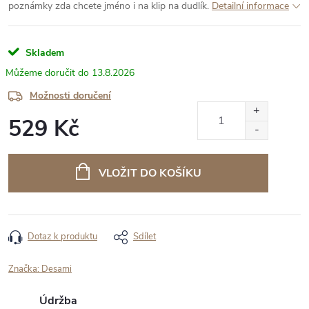
poznámky zda chcete jméno i na klip na dudlík.
Detailní informace
Skladem
13.8.2026
Možnosti doručení
529 Kč
Měrná
cena:
VLOŽIT DO KOŠÍKU
Dotaz k produktu
Sdílet
Značka:
Desami
Údržba