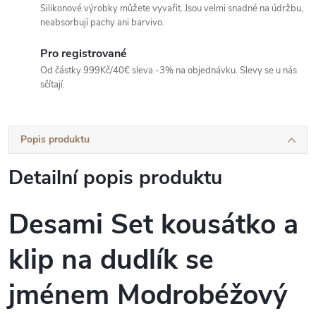
Silikonové výrobky můžete vyvařit. Jsou velmi snadné na údržbu,
neabsorbují pachy ani barvivo.
Pro registrované
Od částky 999Kč/40€ sleva -3% na objednávku. Slevy se u nás
sčítají.
Popis produktu
Detailní popis produktu
Desami Set kousátko a
klip na dudlík se
jménem Modrobéžový