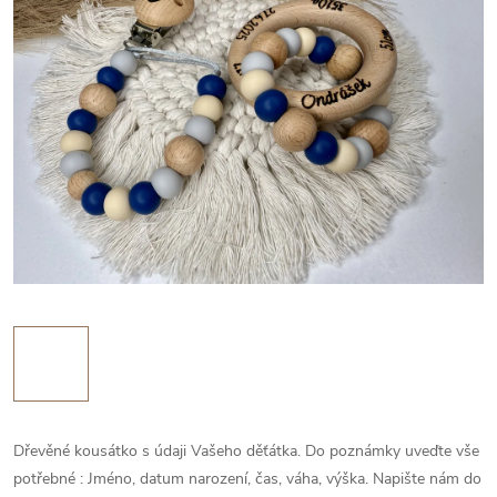
Dřevěné kousátko s údaji Vašeho děťátka. Do poznámky uveďte vše
potřebné : Jméno, datum narození, čas, váha, výška. Napište nám do