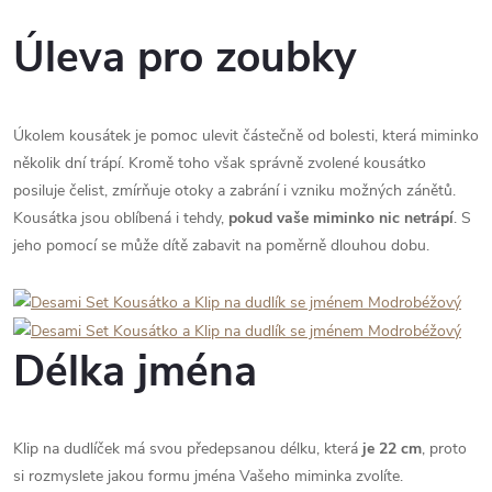
Úleva pro zoubky
Úkolem kousátek je pomoc ulevit částečně od bolesti, která miminko
několik dní trápí. Kromě toho však správně zvolené kousátko
posiluje čelist, zmírňuje otoky a zabrání i vzniku možných zánětů.
Kousátka jsou oblíbená i tehdy,
pokud vaše miminko nic netrápí
. S
jeho pomocí se může dítě zabavit na poměrně dlouhou dobu.
Délka jména
Klip na dudlíček má svou předepsanou délku, která
je 22 cm
, proto
si rozmyslete jakou formu jména Vašeho miminka zvolíte.