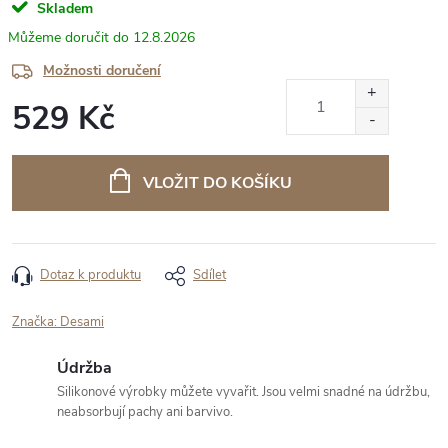
Skladem
12.8.2026
Možnosti doručení
529 Kč
Měrná
cena:
VLOŽIT DO KOŠÍKU
Dotaz k produktu
Sdílet
Značka:
Desami
Údržba
Silikonové výrobky můžete vyvařit. Jsou velmi snadné na údržbu,
neabsorbují pachy ani barvivo.