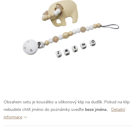
Obsahem setu je kousátko a silikonový klip na dudlík. Pokud na klip
nebudete chtít jméno do poznámky uveďte
beze jména.
Detailní
informace