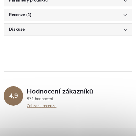
Parametry produktu
Recenze (1)
Diskuse
Hodnocení zákazníků
4,9
871 hodnocení
Zobrazit recenze