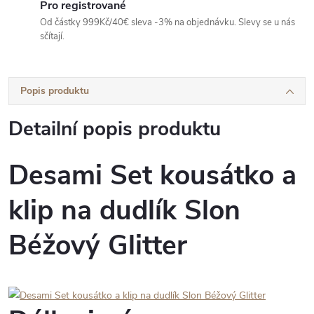
Pro registrované
Od částky 999Kč/40€ sleva -3% na objednávku. Slevy se u nás
sčítají.
Popis produktu
Detailní popis produktu
Desami Set kousátko a
klip na dudlík Slon
Béžový Glitter