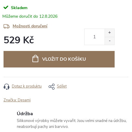
Skladem
12.8.2026
Možnosti doručení
529 Kč
Měrná
cena:
VLOŽIT DO KOŠÍKU
Dotaz k produktu
Sdílet
Značka:
Desami
Údržba
Silikonové výrobky můžete vyvařit. Jsou velmi snadné na údržbu,
neabsorbují pachy ani barvivo.