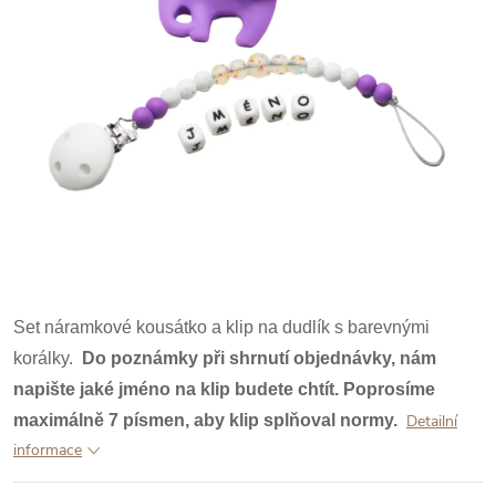
Set náramkové kousátko a klip na dudlík s barevnými
korálky.
Do poznámky při shrnutí objednávky, nám
napište jaké jméno na klip budete chtít. Poprosíme
maximálně 7 písmen, aby klip splňoval normy.
Detailní
informace