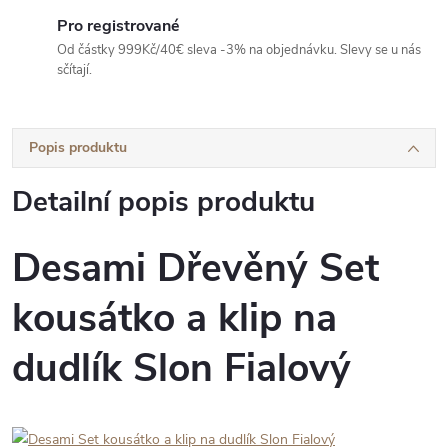
Pro registrované
Od částky 999Kč/40€ sleva -3% na objednávku. Slevy se u nás
sčítají.
Popis produktu
Detailní popis produktu
Desami Dřevěný Set
kousátko a klip na
dudlík Slon Fialový