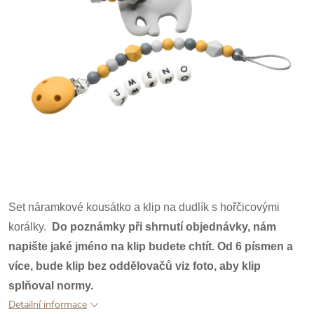
Set náramkové kousátko a klip na dudlík s hořčicovými
korálky.
Do poznámky při shrnutí objednávky, nám
napište jaké jméno na klip budete chtít.
Od 6 písmen a
více, bude klip bez oddělovačů viz foto, aby klip
splňoval normy.
Detailní informace