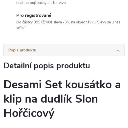
neabsorbují pachy ani barvivo.
Pro registrované
Od částky 999Kč/40€ sleva -3% na objednávku. Slevy se u nás
sčítají.
Popis produktu
Detailní popis produktu
Desami Set kousátko a
klip na dudlík Slon
Hořčicový