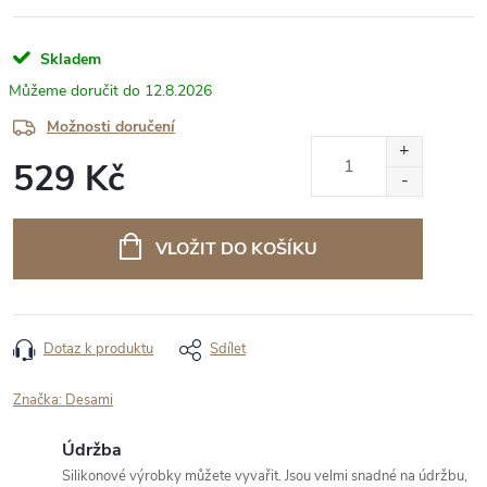
Skladem
12.8.2026
Možnosti doručení
529 Kč
Měrná
cena:
VLOŽIT DO KOŠÍKU
Dotaz k produktu
Sdílet
Značka:
Desami
Údržba
Silikonové výrobky můžete vyvařit. Jsou velmi snadné na údržbu,