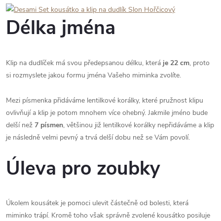
Délka jména
Klip na dudlíček má svou předepsanou délku, která
je 22 cm
, proto
si rozmyslete jakou formu jména Vašeho miminka zvolíte.
Mezi písmenka přidáváme lentilkové korálky, které pružnost klipu
ovlivňují a klip je potom mnohem více ohebný. Jakmile jméno bude
delší než
7 písmen
, většinou již lentilkové korálky nepřidáváme a klip
je následně velmi pevný a trvá delší dobu než se Vám povolí.
Úleva pro zoubky
Úkolem kousátek je pomoci ulevit částečně od bolesti, která
miminko trápí. Kromě toho však správně zvolené kousátko posiluje