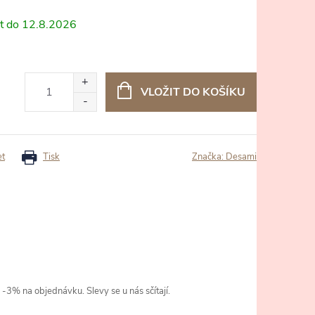
12.8.2026
VLOŽIT DO KOŠÍKU
et
Tisk
Značka:
Desami
3% na objednávku. Slevy se u nás sčítají.