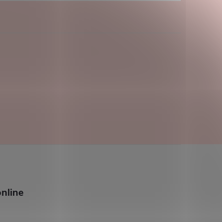
nline