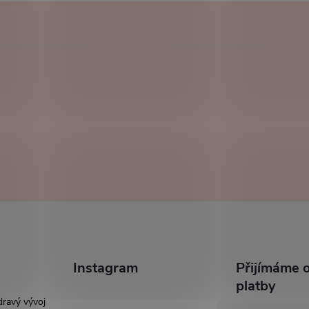
Instagram
Přijímáme o
platby
dravý vývoj