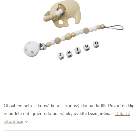
Obsahem setu je kousátko a silikonový klip na dudlík. Pokud na klip
nebudete chtít jméno do poznámky uveďte
beze jména.
Detailní
informace