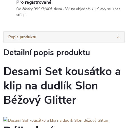
Pro registrované
Od částky 999Kč/40€ sleva -3% na objednávku. Slevy se u nás
sčítají.
Popis produktu
Detailní popis produktu
Desami Set kousátko a
klip na dudlík Slon
Béžový Glitter