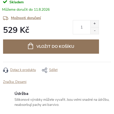
Skladem
11.8.2026
Možnosti doručení
529 Kč
Měrná
cena:
VLOŽIT DO KOŠÍKU
Dotaz k produktu
Sdílet
Značka:
Desami
Údržba
Silikonové výrobky můžete vyvařit. Jsou velmi snadné na údržbu,
neabsorbují pachy ani barvivo.