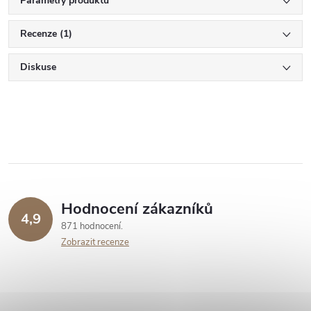
Parametry produktu
Recenze (1)
Diskuse
Hodnocení zákazníků
4,9
871 hodnocení
Zobrazit recenze