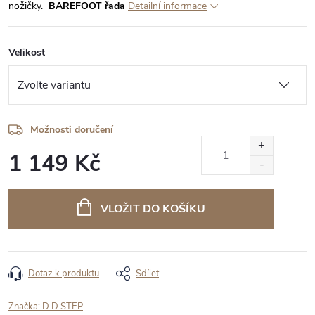
nožičky.
BAREFOOT řada
Detailní informace
Velikost
Možnosti doručení
1 149 Kč
Měrná
cena:
VLOŽIT DO KOŠÍKU
Dotaz k produktu
Sdílet
Značka:
D.D.STEP