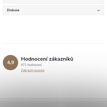
Diskuse
Hodnocení zákazníků
4,9
871 hodnocení
Zobrazit recenze
Z