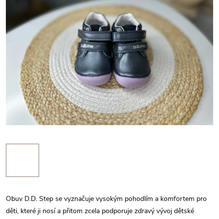
Obuv D.D. Step se vyznačuje vysokým pohodlím a komfortem pro
děti, které ji nosí a přitom zcela podporuje zdravý vývoj dětské