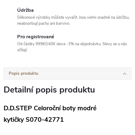
Údržba
Silikonové výrobky můžete vyvařit. Jsou velmi snadné na údržbu,
neabsorbují pachy ani barvivo.
Pro registrované
Od částky 999Kč/40€ sleva -3% na objednávku. Slevy se u nás
sčítají.
Popis produktu
Detailní popis produktu
D.D.STEP Celoroční boty modré
kytičky
S070-42771