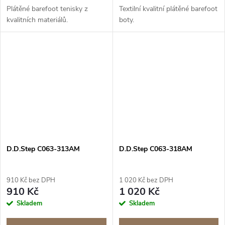
Plátěné barefoot tenisky z
Textilní kvalitní plátěné barefoot
kvalitních materiálů.
boty.
D.D.Step C063-313AM
D.D.Step C063-318AM
910 Kč bez DPH
1 020 Kč bez DPH
910 Kč
1 020 Kč
Skladem
Skladem