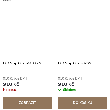
nohy.
D.D.Step C073-41805 M
D.D.Step C073-376M
910 Kč bez DPH
910 Kč bez DPH
910 Kč
910 Kč
Na dotaz
Skladem
ZOBRAZIT
DO KOŠÍKU