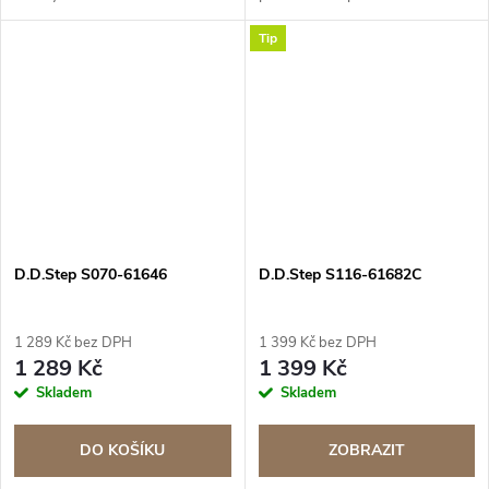
vyjímatelnou stélkou.
Tip
D.D.Step S070-61646
D.D.Step S116-61682C
1 289 Kč bez DPH
1 399 Kč bez DPH
1 289 Kč
1 399 Kč
Skladem
Skladem
DO KOŠÍKU
ZOBRAZIT