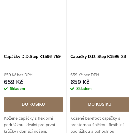
Capáčky D.D.Step K1596-759
Capáčky D.D. Step K1596-28
659 Kč bez DPH
659 Kč bez DPH
659 Kč
659 Kč
Skladem
Skladem
DO KOŠÍKU
DO KOŠÍKU
Kožené capáčky s flexibilní
Kožené barefoot capáčky s
podrážkou, ideální pro první
prostornou špičkou, flexibilní
krůčky i domácí nošení.
podrážkou a pohodlnou