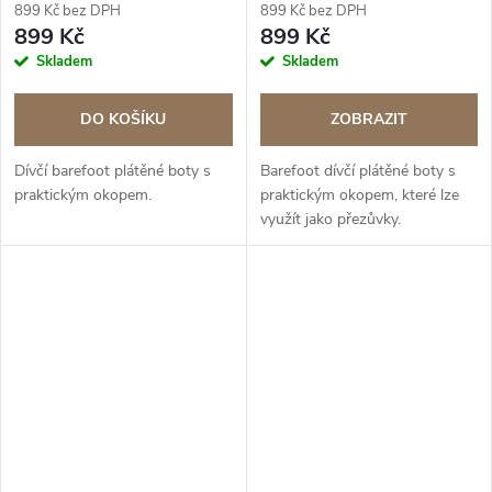
899 Kč bez DPH
899 Kč bez DPH
899 Kč
899 Kč
Skladem
Skladem
DO KOŠÍKU
ZOBRAZIT
Dívčí barefoot plátěné boty s
Barefoot dívčí plátěné boty s
praktickým okopem.
praktickým okopem, které lze
využít jako přezůvky.