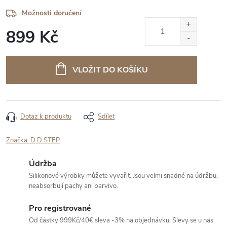
Možnosti doručení
899 Kč
Měrná
cena:
VLOŽIT DO KOŠÍKU
Dotaz k produktu
Sdílet
Značka:
D.D.STEP
Údržba
Silikonové výrobky můžete vyvařit. Jsou velmi snadné na údržbu,
neabsorbují pachy ani barvivo.
Pro registrované
Od částky 999Kč/40€ sleva -3% na objednávku. Slevy se u nás