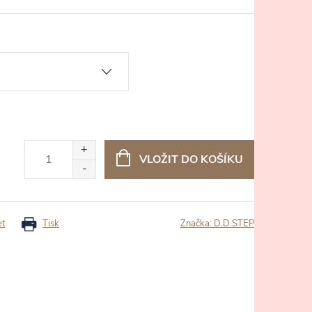
VLOŽIT DO KOŠÍKU
et
Tisk
Značka:
D.D.STEP