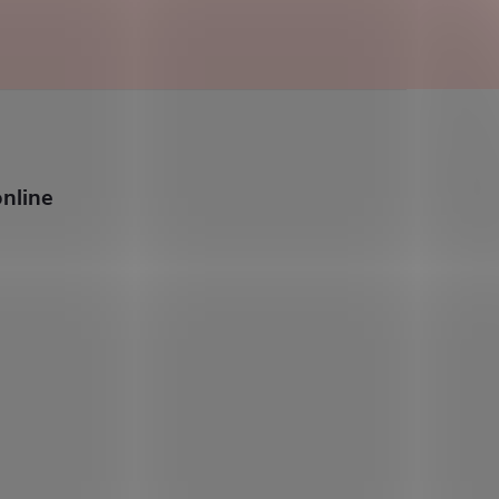
nline