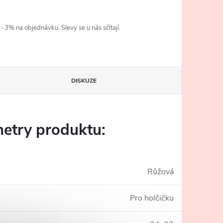
3% na objednávku. Slevy se u nás sčítají.
DISKUZE
etry produktu:
Růžová
Pro holčičku