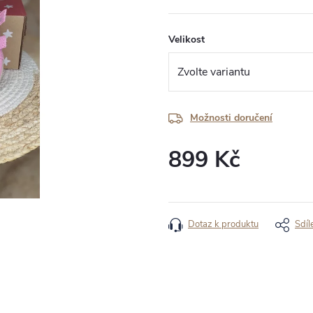
Velikost
Možnosti doručení
899 Kč
Měrná
cena:
Dotaz k produktu
Sdíl