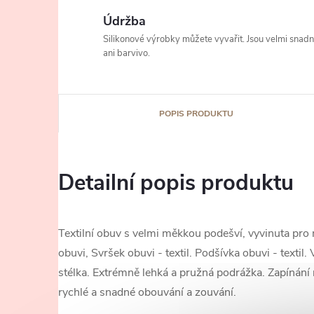
Údržba
Silikonové výrobky můžete vyvařit. Jsou velmi snad
ani barvivo.
POPIS PRODUKTU
Detailní popis produktu
Textilní obuv s velmi měkkou podešví, vyvinuta pro m
obuvi, Svršek obuvi - textil. Podšívka obuvi - textil
stélka. Extrémně lehká a pružná podrážka.
Zapínání 
rychlé a snadné obouvání a zouvání.