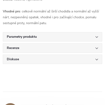
Vhodné pro
: celkově normální až širší chodidla a normální až vyšší
nárt, nezpevněný opatek, vhodné i pro začínající chodce, pomalu
sestupné prsty, normální patu.
Parametry produktu
Recenze
Diskuse