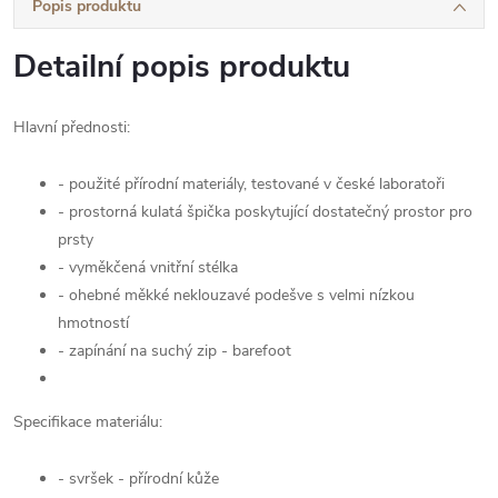
Popis produktu
Detailní popis produktu
Hlavní přednosti:
- použité přírodní materiály, testované v české laboratoři
- prostorná kulatá špička poskytující dostatečný prostor pro
prsty
- vyměkčená vnitřní stélka
- ohebné měkké neklouzavé podešve s velmi nízkou
hmotností
- zapínání na suchý zip - barefoot
Specifikace materiálu:
- svršek - přírodní kůže