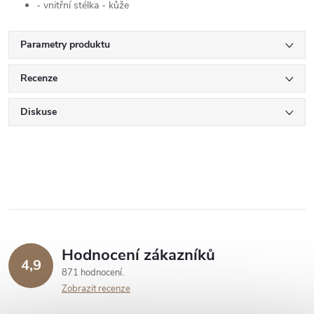
- vnitřní stélka - kůže
Parametry produktu
Recenze
Diskuse
Hodnocení zákazníků
4,9
871 hodnocení
Zobrazit recenze