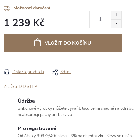
Možnosti doručení
1 239 Kč
Měrná
cena:
VLOŽIT DO KOŠÍKU
Dotaz k produktu
Sdílet
Značka:
D.D.STEP
Údržba
Silikonové výrobky můžete vyvařit. Jsou velmi snadné na údržbu,
neabsorbují pachy ani barvivo.
Pro registrované
Od částky 999Kč/40€ sleva -3% na objednávku. Slevy se u nás