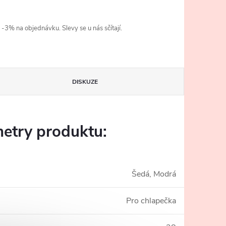
3% na objednávku. Slevy se u nás sčítají.
DISKUZE
etry produktu:
Šedá, Modrá
Pro chlapečka