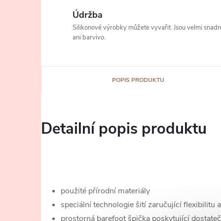
Údržba
Silikonové výrobky můžete vyvařit. Jsou velmi snad
ani barvivo.
POPIS PRODUKTU
Detailní popis produktu
použité přírodní materiály
speciální technologie šití zaručující flexibilitu
prostorná barefoot špička poskytující dostateč