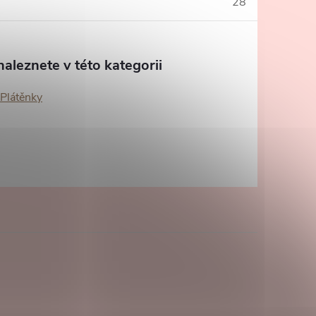
28
aleznete v této kategorii
/Plátěnky