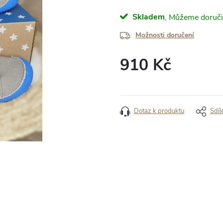
Skladem
Možnosti doručení
910 Kč
Měrná
cena:
Dotaz k produktu
Sdíl