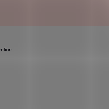
nline