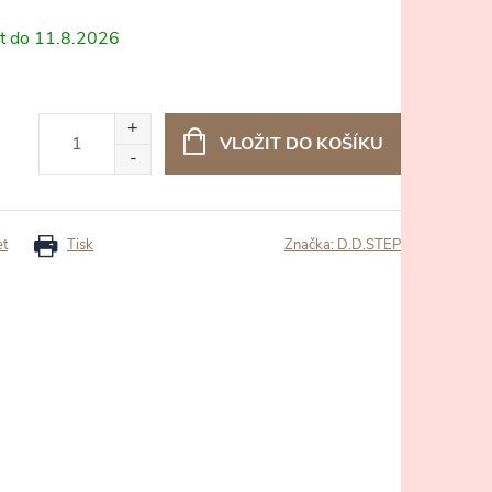
11.8.2026
VLOŽIT DO KOŠÍKU
et
Tisk
Značka:
D.D.STEP