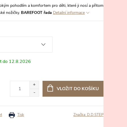
kým pohodlím a komfortem pro děti, které ji nosí a přitom
ské nožičky.
BAREFOOT řada
Detailní informace
12.8.2026
VLOŽIT DO KOŠÍKU
et
Tisk
Značka:
D.D.STEP