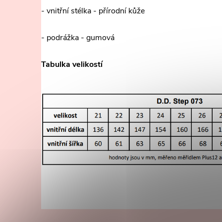
- vnitřní stélka - přírodní kůže
- podrážka - gumová
Tabulka velikostí