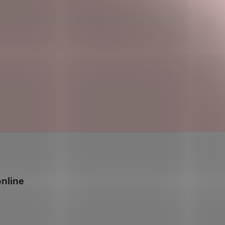
nline