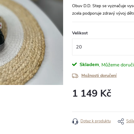
Obuv D.D. Step se vyznačuje vyso
zcela podporuje zdravý vývoj dět
Velikost
Skladem
Možnosti doručení
1 149 Kč
Měrná
cena:
Dotaz k produktu
Sdíl