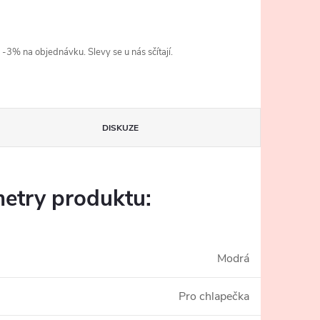
3% na objednávku. Slevy se u nás sčítají.
DISKUZE
etry produktu:
Modrá
Pro chlapečka