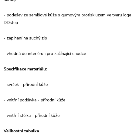
- podešev ze semišové kůže s gumovým protiskluzem ve tvaru loga
DDstep
- zapínaní na suchý zip
- vhodná do interiéru i pro začínající chodce
Specifikace materiálu:
- svršek - přírodní kůže
- vnitřní podšívka - přírodní kůže
- vnitřní stélka - přírodní kůže
Velikostní tabulka