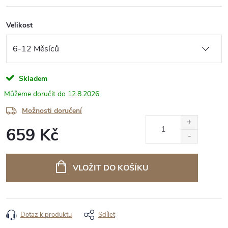
Velikost
Skladem
12.8.2026
Možnosti doručení
659 Kč
Měrná
cena:
VLOŽIT DO KOŠÍKU
Dotaz k produktu
Sdílet