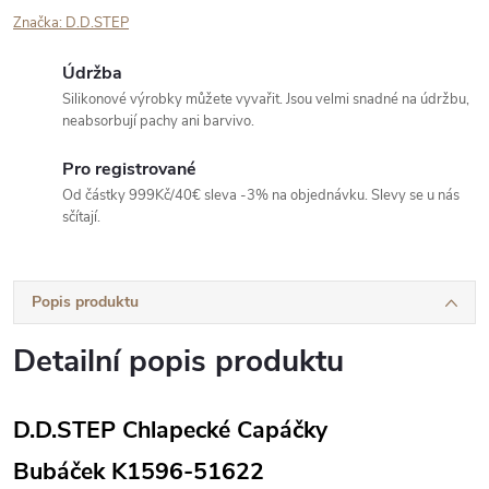
Značka:
D.D.STEP
Údržba
Silikonové výrobky můžete vyvařit. Jsou velmi snadné na údržbu,
neabsorbují pachy ani barvivo.
Pro registrované
Od částky 999Kč/40€ sleva -3% na objednávku. Slevy se u nás
sčítají.
Popis produktu
Detailní popis produktu
D.D.STEP Chlapecké Capáčky
Bubáček
K1596-51622