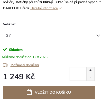
nožičky.
Botičky při chůzi blikají
. Blikání se dá případně vypnout.
BAREFOOT řada
Detailní informace
Velikost
Skladem
12.8.2026
Možnosti doručení
1 249 Kč
Měrná
cena:
VLOŽIT DO KOŠÍKU