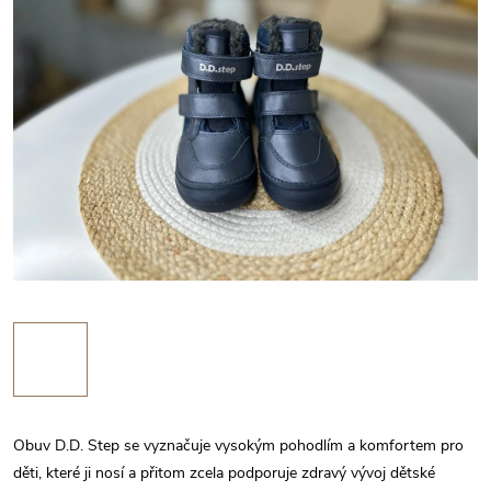
Obuv D.D. Step se vyznačuje vysokým pohodlím a komfortem pro
děti, které ji nosí a přitom zcela podporuje zdravý vývoj dětské