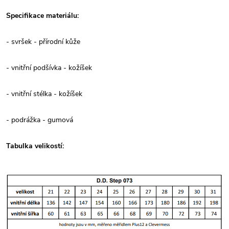
Specifikace materiálu:
- svršek - přírodní kůže
- vnitřní podšívka - kožíšek
- vnitřní stélka - kožíšek
- podrážka - gumová
Tabulka velikostí: