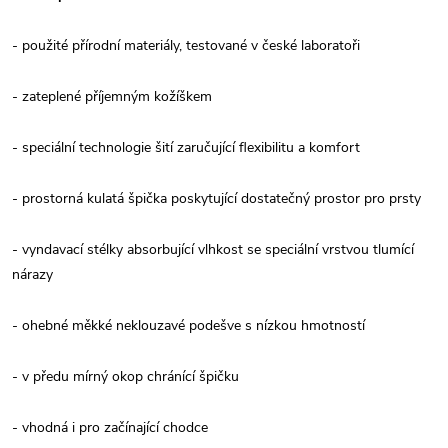
- použité přírodní materiály, testované v české laboratoři
- zateplené příjemným kožíškem
- speciální technologie šití zaručující flexibilitu a komfort
- prostorná kulatá špička poskytující dostatečný prostor pro prsty
- vyndavací stélky absorbující vlhkost se speciální vrstvou tlumící
nárazy
- ohebné měkké neklouzavé podešve s nízkou hmotností
- v předu mírný okop chránící špičku
- vhodná i pro začínající chodce