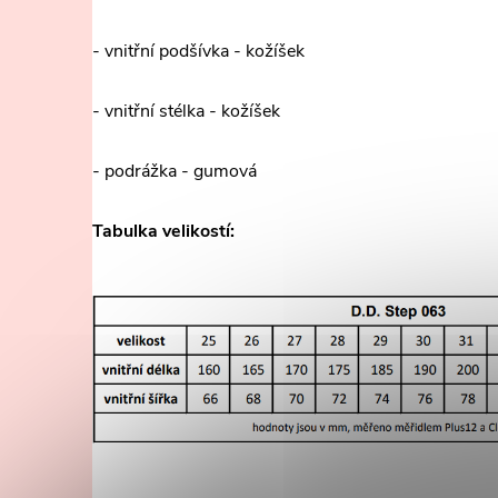
- vnitřní podšívka - kožíšek
- vnitřní stélka - kožíšek
- podrážka - gumová
Tabulka velikostí: