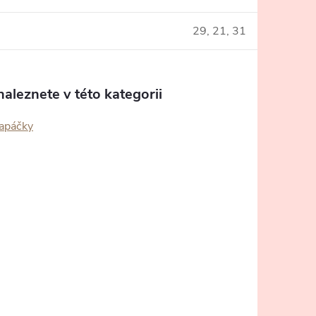
29, 21, 31
aleznete v této kategorii
capáčky