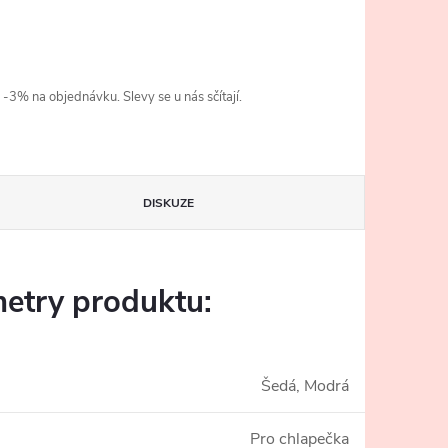
3% na objednávku. Slevy se u nás sčítají.
DISKUZE
etry produktu:
Šedá, Modrá
Pro chlapečka