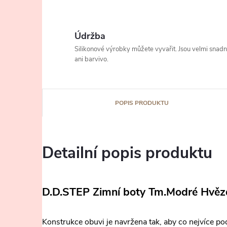
Údržba
Silikonové výrobky můžete vyvařit. Jsou velmi snad
ani barvivo.
POPIS PRODUKTU
Detailní popis produktu
D.D.STEP Zimní boty Tm.Modré Hv
Konstrukce obuvi je navržena tak, aby co nejvíce po