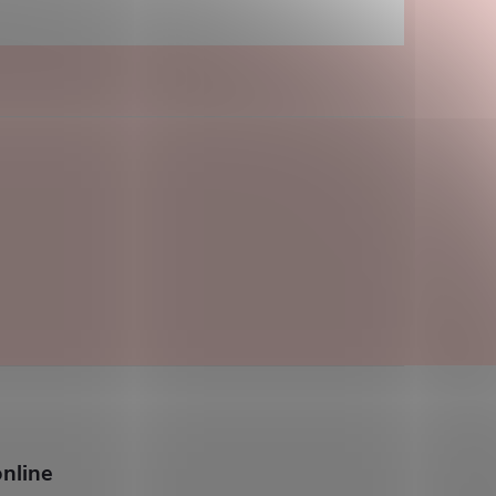
nline