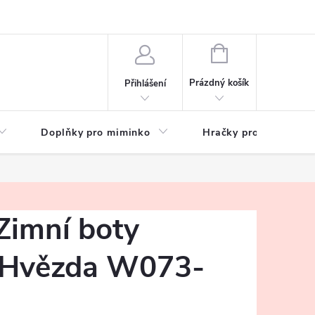
hrany osobních údajů
Zeptejte se
NÁKUPNÍ
KOŠÍK
Prázdný košík
Přihlášení
Doplňky pro miminko
Hračky pro děti
Zimní boty
 Hvězda W073-