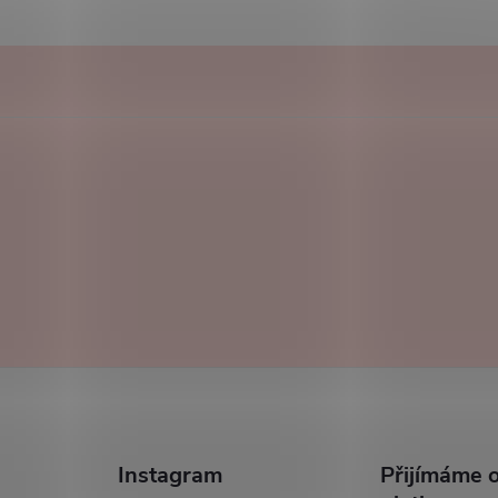
Instagram
Přijímáme o