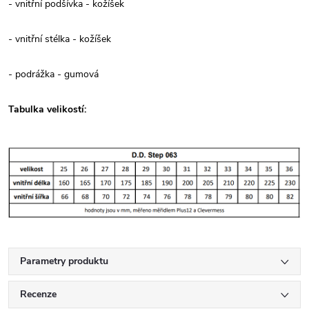
- vnitřní podšívka - kožíšek
- vnitřní stélka - kožíšek
- podrážka - gumová
Tabulka velikostí:
Parametry produktu
Recenze