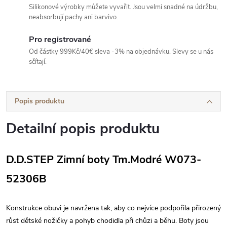
Silikonové výrobky můžete vyvařit. Jsou velmi snadné na údržbu,
neabsorbují pachy ani barvivo.
Pro registrované
Od částky 999Kč/40€ sleva -3% na objednávku. Slevy se u nás
sčítají.
Popis produktu
Detailní popis produktu
D.D.STEP Zimní boty Tm.Modré W073-
52306B
Konstrukce obuvi je navržena tak, aby co nejvíce podpořila přirozený
růst dětské nožičky a pohyb chodidla při chůzi a běhu. Boty jsou