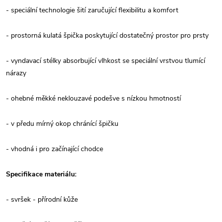
- speciální technologie šití zaručující flexibilitu a komfort
- prostorná kulatá špička poskytující dostatečný prostor pro prsty
- vyndavací stélky absorbující vlhkost se speciální vrstvou tlumící
nárazy
- ohebné měkké neklouzavé podešve s nízkou hmotností
- v předu mírný okop chránící špičku
- vhodná i pro začínající chodce
Specifikace materiálu:
- svršek - přírodní kůže