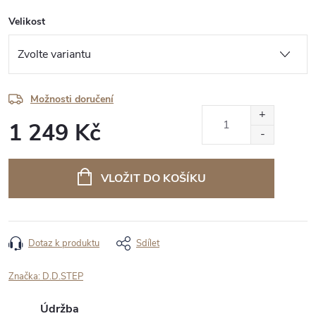
Velikost
Možnosti doručení
1 249 Kč
Měrná
cena:
VLOŽIT DO KOŠÍKU
Dotaz k produktu
Sdílet
Značka:
D.D.STEP
Údržba