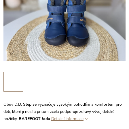
Obuv D.D. Step se vyznačuje vysokým pohodlím a komfortem pro
děti, které ji nosí a přitom zcela podporuje zdravý vývoj dětské
nožičky.
BAREFOOT řada
Detailní informace