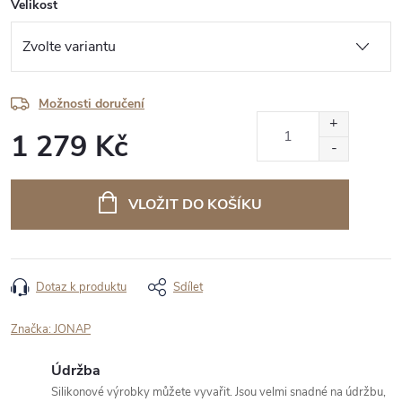
Velikost
Možnosti doručení
1 279 Kč
Měrná
cena:
VLOŽIT DO KOŠÍKU
Dotaz k produktu
Sdílet
Značka:
JONAP
Údržba
Silikonové výrobky můžete vyvařit. Jsou velmi snadné na údržbu,