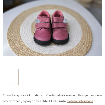
Obuv Jonap se dokonale přizpůsobí dětské nožce. Obuv je navržena
pro přirozený vývoj nohy.
BAREFOOT řada
Detailní informace