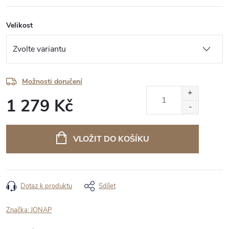
Velikost
Možnosti doručení
1 279 Kč
Měrná
cena:
VLOŽIT DO KOŠÍKU
Dotaz k produktu
Sdílet
Značka:
JONAP