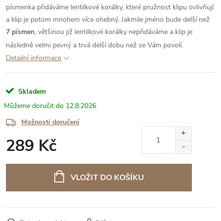
písmenka přidáváme lentilkové korálky, které pružnost klipu ovlivňují
a klip je potom mnohem více ohebný. Jakmile jméno bude delší než
7 písmen
, většinou již lentilkové korálky nepřidáváme a klip je
následně velmi pevný a trvá delší dobu než se Vám povolí.
Detailní informace
Skladem
12.8.2026
Možnosti doručení
289 Kč
Měrná
cena:
VLOŽIT DO KOŠÍKU