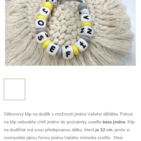
Silikonový klip na dudlík s možností jména Vašeho děťátka. Pokud
na klip nebudete chtít jméno do poznámky uveďte
beze jména.
Klip
na dudlíček má svou předepsanou délku, která
je 22 cm
, proto si
rozmyslete jakou formu jména Vašeho miminka zvolíte.
Mezi