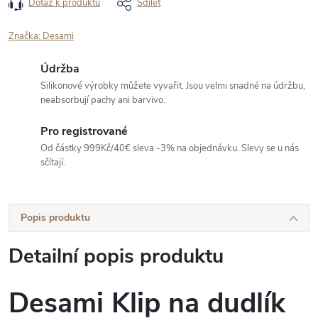
Dotaz k produktu
Sdílet
Značka:
Desami
Údržba
Silikonové výrobky můžete vyvařit. Jsou velmi snadné na údržbu,
neabsorbují pachy ani barvivo.
Pro registrované
Od částky 999Kč/40€ sleva -3% na objednávku. Slevy se u nás
sčítají.
Popis produktu
Detailní popis produktu
Desami Klip na dudlík