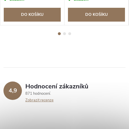
DO KOŠÍKU
DO KOŠÍKU
Hodnocení zákazníků
4,9
871 hodnocení
Zobrazit recenze