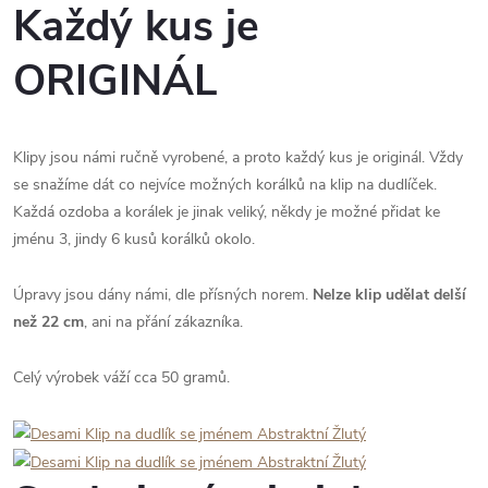
Každý kus je
ORIGINÁL
Klipy jsou námi ručně vyrobené, a proto každý kus je originál. Vždy
se snažíme dát co nejvíce možných korálků na klip na dudlíček.
Každá ozdoba a korálek je jinak veliký, někdy je možné přidat ke
jménu 3, jindy 6 kusů korálků okolo.
Úpravy jsou dány námi, dle přísných norem.
Nelze klip udělat delší
než 22 cm
, ani na přání zákazníka.
Celý výrobek váží cca 50 gramů.