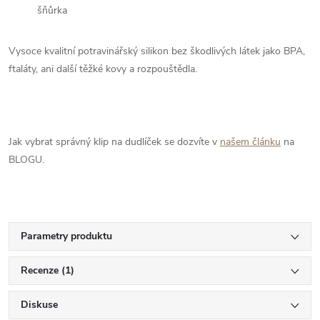
šňůrka
Vysoce kvalitní potravinářský silikon bez škodlivých látek jako BPA,
ftaláty, ani další těžké kovy a rozpouštědla.
Jak vybrat správný klip na dudlíček se dozvíte v
našem článku
na
BLOGU.
Parametry produktu
Recenze (1)
Diskuse