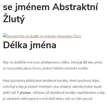
se jménem Abstraktní
Žlutý
Délka jména
Klip na dudlíček má svou předepsanou délku, která
je 22 cm
, proto
si rozmyslete jakou formu jména Vašeho miminka zvolíte.
Mezi písmenka přidáváme lentilkové korálky, které pružnost klipu
ovlivňují a klip je potom mnohem více ohebný. Jakmile jméno bude
delší než
7 písmen
, většinou již lentilkové korálky nepřidáváme a klip
je následně velmi pevný a trvá delší dobu než se Vám povolí.