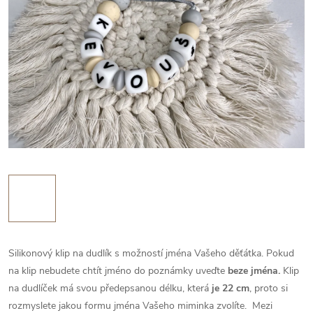
Silikonový klip na dudlík s možností jména Vašeho děťátka. Pokud
na klip nebudete chtít jméno do poznámky uveďte
beze jména.
Klip
na dudlíček má svou předepsanou délku, která
je 22 cm
, proto si
rozmyslete jakou formu jména Vašeho miminka zvolíte.
Mezi