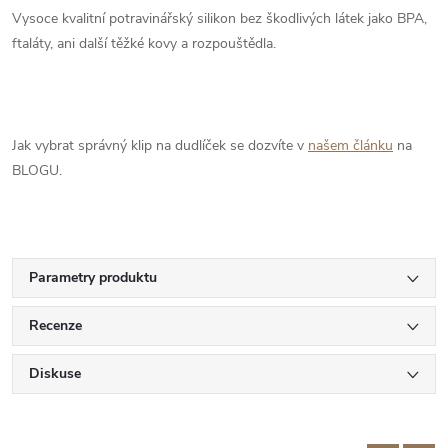
Vysoce kvalitní potravinářský silikon bez škodlivých látek jako BPA,
ftaláty, ani další těžké kovy a rozpouštědla.
Jak vybrat správný klip na dudlíček se dozvíte v
našem článku
na
BLOGU.
Parametry produktu
Recenze
Diskuse