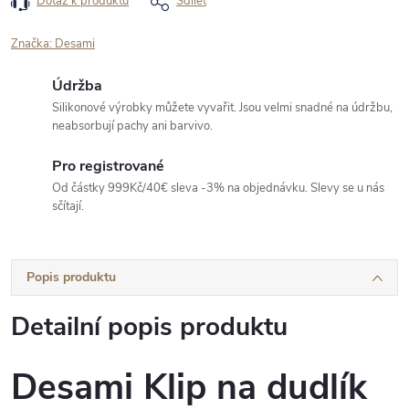
Dotaz k produktu
Sdílet
Značka:
Desami
Údržba
Silikonové výrobky můžete vyvařit. Jsou velmi snadné na údržbu,
neabsorbují pachy ani barvivo.
Pro registrované
Od částky 999Kč/40€ sleva -3% na objednávku. Slevy se u nás
sčítají.
Popis produktu
Detailní popis produktu
Desami Klip na dudlík