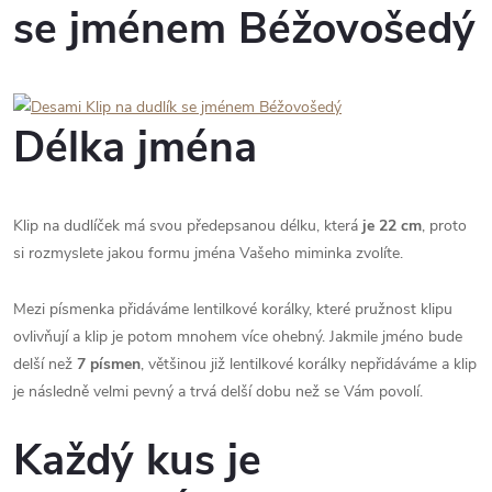
se jménem Béžovošedý
Délka jména
Klip na dudlíček má svou předepsanou délku, která
je 22 cm
, proto
si rozmyslete jakou formu jména Vašeho miminka zvolíte.
Mezi písmenka přidáváme lentilkové korálky, které pružnost klipu
ovlivňují a klip je potom mnohem více ohebný. Jakmile jméno bude
delší než
7 písmen
, většinou již lentilkové korálky nepřidáváme a klip
je následně velmi pevný a trvá delší dobu než se Vám povolí.
Každý kus je