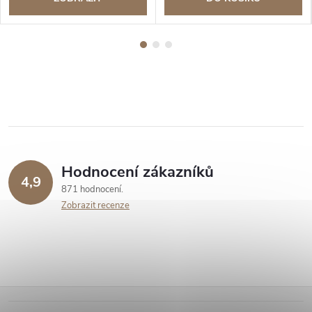
Hodnocení zákazníků
4,9
871 hodnocení
Zobrazit recenze
Z