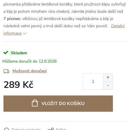
písmenka přidáváme lentilkové korálky, které pružnost klipu ovlivňují
a klip je potom mnohem více ohebný. Jakmile jméno bude delší než
7 písmen
, většinou již lentilkové korálky nepřidáváme a klip je
následně velmi pevný a trvá delší dobu než se Vám povolí.
Detailní
informace
Skladem
12.8.2026
Možnosti doručení
289 Kč
Měrná
cena:
VLOŽIT DO KOŠÍKU