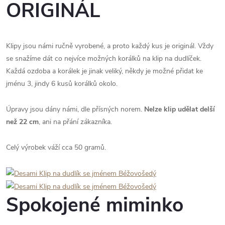
ORIGINÁL
Klipy jsou námi ručně vyrobené, a proto každý kus je originál. Vždy
se snažíme dát co nejvíce možných korálků na klip na dudlíček.
Každá ozdoba a korálek je jinak veliký, někdy je možné přidat ke
jménu 3, jindy 6 kusů korálků okolo.
Úpravy jsou dány námi, dle přísných norem.
Nelze klip udělat delší
než 22 cm
, ani na přání zákazníka.
Celý výrobek váží cca 50 gramů.
Spokojené miminko