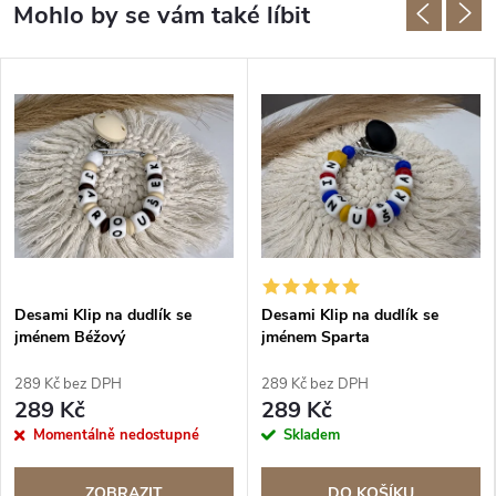
Desami Klip na dudlík se
Desami Klip na dudlík se
jménem Béžový
jménem Sparta
289 Kč bez DPH
289 Kč bez DPH
289 Kč
289 Kč
Momentálně nedostupné
Skladem
ZOBRAZIT
DO KOŠÍKU