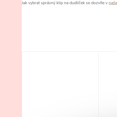
Jak vybrat správný klip na dudlíček se dozvíte v
naš