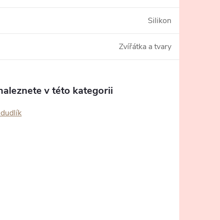
Silikon
Zvířátka a tvary
aleznete v této kategorii
 dudlík