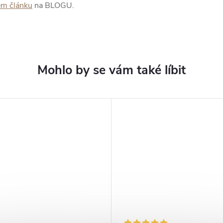
em článku
na BLOGU.