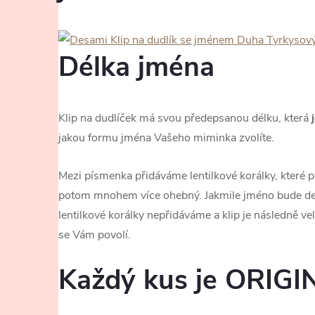
Délka jména
Klip na dudlíček má svou předepsanou délku, která
j
jakou formu jména Vašeho miminka zvolíte.
Mezi písmenka přidáváme lentilkové korálky, které pru
potom mnohem více ohebný. Jakmile jméno bude de
lentilkové korálky nepřidáváme a klip je následně ve
se Vám povolí.
Každý kus je ORIGI