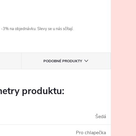
3% na objednávku. Slevy se u nás sčítají.
PODOBNÉ PRODUKTY
etry produktu:
Šedá
Pro chlapečka