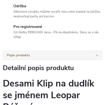
Údržba
Silikonové výrobky můžete vyvařit. Jsou velmi snadné na údržbu,
neabsorbují pachy ani barvivo.
Pro registrované
Od částky 999Kč/40€ sleva -3% na objednávku. Slevy se u nás
sčítají.
Popis produktu
Detailní popis produktu
Desami Klip na dudlík
se jménem Leopar