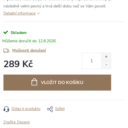
následně velmi pevný a trvá delší dobu než se Vám povolí.
Detailní informace
Skladem
12.8.2026
Možnosti doručení
289 Kč
Měrná
cena:
VLOŽIT DO KOŠÍKU
Dotaz k produktu
Sdílet
Značka:
Desami