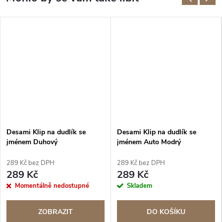
Desami Klip na dudlík se
Desami Klip na dudlík se
jménem Duhový
jménem Auto Modrý
289 Kč bez DPH
289 Kč bez DPH
289 Kč
289 Kč
Momentálně nedostupné
Skladem
ZOBRAZIT
DO KOŠÍKU