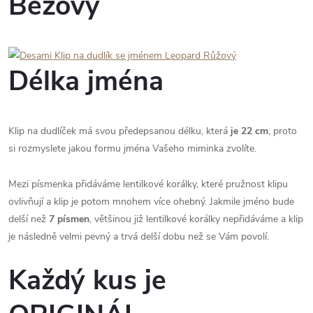
Béžový
Délka jména
Klip na dudlíček má svou předepsanou délku, která
je 22 cm
, proto
si rozmyslete jakou formu jména Vašeho miminka zvolíte.
Mezi písmenka přidáváme lentilkové korálky, které pružnost klipu
ovlivňují a klip je potom mnohem více ohebný. Jakmile jméno bude
delší než
7 písmen
, většinou již lentilkové korálky nepřidáváme a klip
je následně velmi pevný a trvá delší dobu než se Vám povolí.
Každý kus je