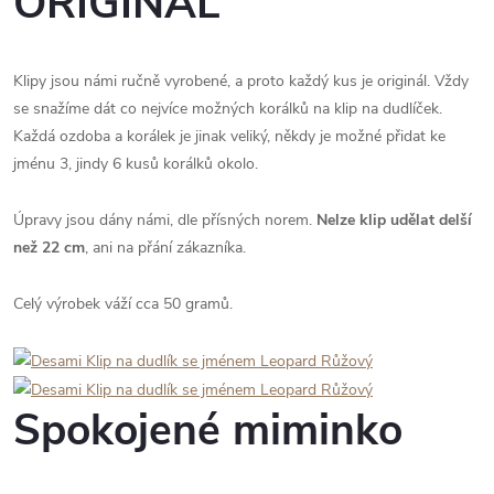
ORIGINÁL
Klipy jsou námi ručně vyrobené, a proto každý kus je originál. Vždy
se snažíme dát co nejvíce možných korálků na klip na dudlíček.
Každá ozdoba a korálek je jinak veliký, někdy je možné přidat ke
jménu 3, jindy 6 kusů korálků okolo.
Úpravy jsou dány námi, dle přísných norem.
Nelze klip udělat delší
než 22 cm
, ani na přání zákazníka.
Celý výrobek váží cca 50 gramů.
Spokojené miminko